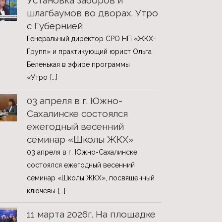
Установка заборов и
шлагбаумов во дворах. Утро
с Губернией
Генеральный директор СРО НП «ЖКХ-
Групп» и практикующий юрист Ольга
Беленькая в эфире программы
«Утро
[...]
03 апреля в г. Южно-
Сахалинске состоялся
ежегодный весенний
семинар «Школы ЖКХ»
03 апреля в г. Южно-Сахалинске
состоялся ежегодный весенний
семинар «Школы ЖКХ», посвященный
ключевы
[...]
11 марта 2026г. На площадке