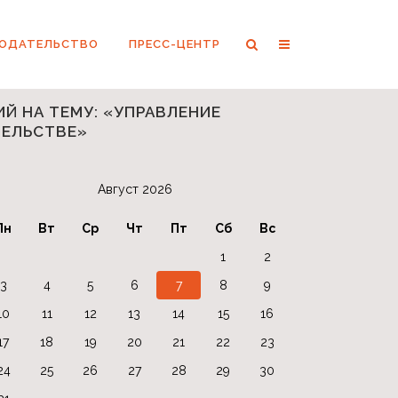
НОДАТЕЛЬСТВО
ПРЕСС-ЦЕНТР
Й НА ТЕМУ: «УПРАВЛЕНИЕ
ЕЛЬСТВЕ»
Август 2026
Пн
Вт
Ср
Чт
Пт
Сб
Вс
1
2
3
4
5
6
7
8
9
10
11
12
13
14
15
16
17
18
19
20
21
22
23
24
25
26
27
28
29
30