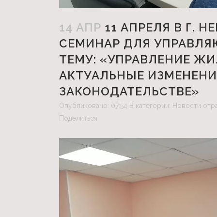
14 АПР
11 АПРЕЛЯ В Г. 
СЕМИНАР ДЛЯ УПРАВЛЯ
ТЕМУ: «УПРАВЛЕНИЕ Ж
АКТУАЛЬНЫЕ ИЗМЕНЕН
ЗАКОНОДАТЕЛЬСТВЕ»
Опубликовано: 07:54
В категории:
Новости отр
Поделиться