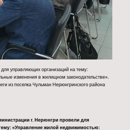
р для управляющих организаций на тему:
льные изменения в жилищном законодательстве».
еги из поселка Чульман Нерюнгринского района
инистрации г. Нерюнгри провели для
тему: «Управление жилой недвижимостью: