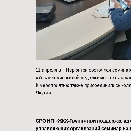
11 апреля в г. Нерюнгри состоялся семина
«Управление жилой недвижимостью: актуа
К мероприятию также присоединились колл
Якутии.
СРО НП «ЖКХ-Групп» при поддержке адм
управляющих организаций семинар на 