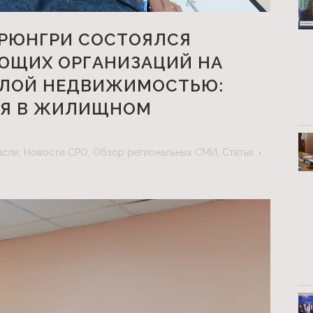
НЕРЮНГРИ СОСТОЯЛСЯ
ЮЩИХ ОРГАНИЗАЦИЙ НА
ИЛОЙ НЕДВИЖИМОСТЬЮ:
ИЯ В ЖИЛИЩНОМ
асли
,
Новости СРО
,
Обзор региональных СМИ
,
Статьи