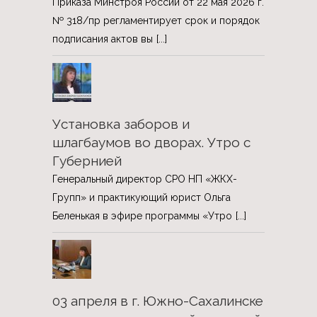
Приказа Минстроя России от 22 мая 2026 г.
№ 318/пр регламентирует срок и порядок
подписания актов вы
[...]
Установка заборов и
шлагбаумов во дворах. Утро с
Губернией
Генеральный директор СРО НП «ЖКХ-
Групп» и практикующий юрист Ольга
Беленькая в эфире программы «Утро
[...]
03 апреля в г. Южно-Сахалинске