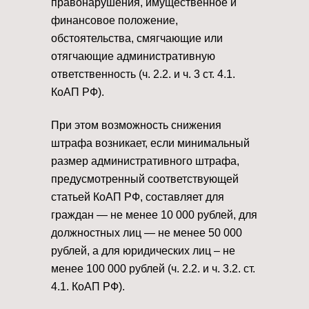
правонарушения, имущественное и
финансовое положение,
обстоятельства, смягчающие или
отягчающие административную
ответственность (ч. 2.2. и ч. 3 ст. 4.1.
КоАП РФ).
При этом возможность снижения
штрафа возникает, если минимальный
размер административного штрафа,
предусмотренный соответствующей
статьей КоАП РФ, составляет для
граждан — не менее 10 000 рублей, для
должностных лиц — не менее 50 000
рублей, а для юридических лиц – не
менее 100 000 рублей (ч. 2.2. и ч. 3.2. ст.
4.1. КоАП РФ).