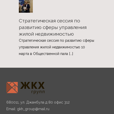
Стратегическая сессия по
развитию сферы управления
жилой недвижимостью
Стратегическая сессия по развитию сферы
управления жилой недвижимостью 10
марта в Общественной пала
[...]
680011, ул. Джамбула д 80 офис 312
Email:
gkh_group@mail.ru