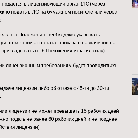
 подается в лицензирующий орган (ЛО) через
 можно подать в ЛО на бумажном носителе или через
. ⠀
х в п. 5 Положения, необходимо указывать
ри этом копии аттестата, приказа о назначении на
 прикладывать (п. 6 Положения утратил силу). ⠀
зии лицензионным требованиям будет проводиться
аче лицензии либо об отказе с 45-ти до 30-ти
. ⠀
нии лицензии не может превышать 15 рабочих дней
жно подать не ранее 60 рабочих дней и не позднее
йствия лицензии). ⠀