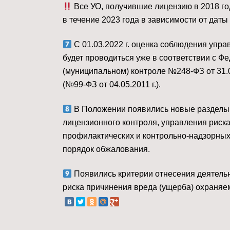
Все УО, получившие лицензию в 2018 год
в течение 2023 года в зависимости от даты
С 01.03.2022 г. оценка соблюдения уп
будет проводиться уже в соответствии с Ф
(муниципальном) контроле №248-ФЗ от 31.0
(№99-ФЗ от 04.05.2011 г.). ⠀
В Положении появились новые разделы II
лицензионного контроля, управления риск
профилактических и контрольно-надзорных
порядок обжалования. ⠀
Появились критерии отнесения деятель
риска причинения вреда (ущерба) охраняе