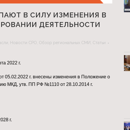
ТУПАЮТ В СИЛУ ИЗМЕНЕНИЯ В
ИРОВАНИИ ДЕЯТЕЛЬНОСТИ
асли
,
Новости СРО
,
Обзор региональных СМИ
,
Статьи
та 2022 г. ⠀
 05.02.2022 г. внесены изменения в Положение о
ю МКД, утв. ПП РФ №1110 от 28.10.2014 г.
028 г. ⠀