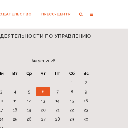
НОДАТЕЛЬСТВО
ПРЕСС-ЦЕНТР
И ДЕЯТЕЛЬНОСТИ ПО УПРАВЛЕНИЮ
Август 2026
Пн
Вт
Ср
Чт
Пт
Сб
Вс
1
2
3
4
5
6
7
8
9
10
11
12
13
14
15
16
17
18
19
20
21
22
23
24
25
26
27
28
29
30