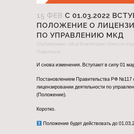
15 ФЕВ
C 01.03.2022 ВС
ПОЛОЖЕНИЕ О ЛИЦЕНЗ
ПО УПРАВЛЕНИЮ МКД
Опубликовано: 08:41
В категории:
Новости отр
Поделиться
И снова изменения. Вступают в силу 01 мар
Постановлением Правительства РФ №117 от
лицензировании деятельности по управлени
(Положение). ⠀
Коротко.
Положение будет действовать до 01.03.2