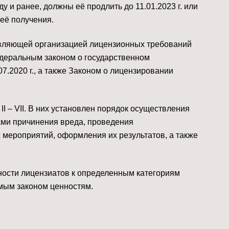
у и ранее, должны её продлить до 11.01.2023 г. или
 её получения. ⠀
равляющей организацией лицензионных требований
едеральным законом о государственном
7.2020 г., а также Законом о лицензировании
 – VII. В них установлен порядок осуществления
ами причинения вреда, проведения
 мероприятий, оформления их результатов, а также
ности лицензиатов к определенным категориям
мым законом ценностям. ⠀