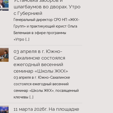
Установка заборов и
шлагбаумов во дворах. Утро
с Губернией
Генеральный директор СРО НП «ЖКХ-
Групп» и практикующий юрист Ольга
Беленькая в эфире программы
«Утро
[...]
03 апреля в г. Южно-
Сахалинске состоялся
ежегодный весенний
семинар «Школы ЖКХ»
03 апреля в г. Южно-Сахалинске
состоялся ежегодный весенний
семинар «Школы ЖКХ», посвященный
ключевы
[...]
11 марта 2026г. На площадке