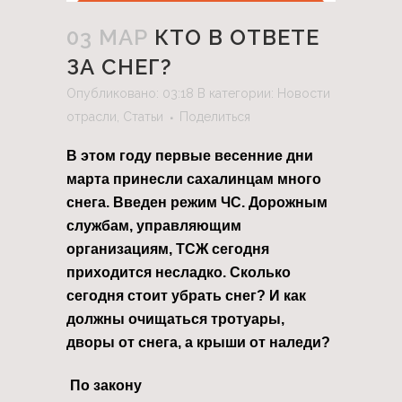
03 МАР
КТО В ОТВЕТЕ
ЗА СНЕГ?
Опубликовано: 03:18
В категории:
Новости
отрасли
,
Статьи
Поделиться
В этом году первые весенние дни
марта принесли сахалинцам много
снега. Введен режим ЧС. Дорожным
службам, управляющим
организациям, ТСЖ сегодня
приходится несладко. Сколько
сегодня стоит убрать снег? И как
должны очищаться тротуары,
дворы от снега, а крыши от наледи?
По закону