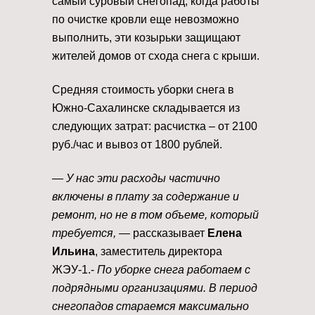
самый суровый снегопад, когда работы
по очистке кровли еще невозможно
выполнить, эти козырьки защищают
жителей домов от схода снега с крыши.
Средняя стоимость уборки снега в
Южно-Сахалинске складывается из
следующих затрат: расчистка – от 2100
руб./час и вывоз от 1800 рублей.
— У нас эти расходы частично
включены в плату за содержание и
ремонт, но не в том объеме, который
требуется,
— рассказывает
Елена
Ильина
, заместитель директора
ЖЭУ-1.-
По уборке снега работаем с
подрядными организациями. В период
снегопадов стараемся максимально