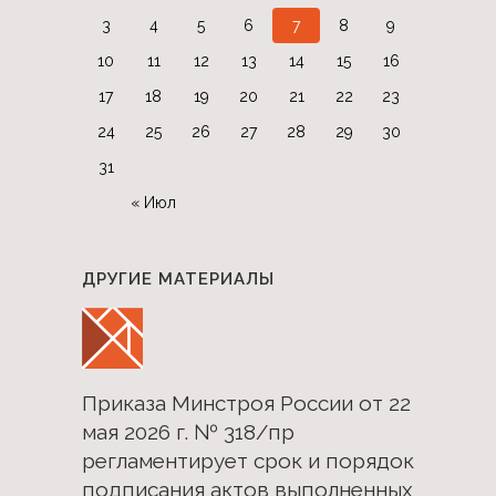
3
4
5
6
7
8
9
10
11
12
13
14
15
16
17
18
19
20
21
22
23
24
25
26
27
28
29
30
31
« Июл
ДРУГИЕ МАТЕРИАЛЫ
Приказа Минстроя России от 22
мая 2026 г. № 318/пр
регламентирует срок и порядок
подписания актов выполненных