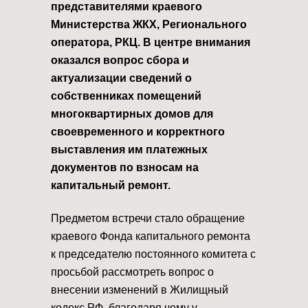
представителями краевого
Министерства ЖКХ, Регионального
оператора, РКЦ. В центре внимания
оказался вопрос сбора и
актуализации сведений о
собственниках помещений
многоквартирных домов для
своевременного и корректного
выставления им платежных
документов по взносам на
капитальный ремонт.
Предметом встречи стало обращение
краевого Фонда капитального ремонта
к председателю постоянного комитета с
просьбой рассмотреть вопрос о
внесении изменений в Жилищный
кодекс РФ, благодаря чему у