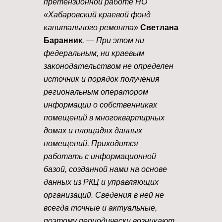
претензионной работе НО
«Хабаровский краевой фонд
капитального ремонта»
Светлана
Баранник
. — При этом ни
федеральным, ни краевым
законодательством не определен
источник и порядок получения
региональным оператором
информации о собственниках
помещений в многоквартирных
домах и площадях данных
помещений. Приходится
работать с информационной
базой, созданной нами на основе
данных из РКЦ и управляющих
организаций. Сведения в ней не
всегда точные и актуальные,
поэтому периодически возникают