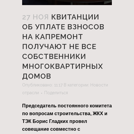
27 НОЯ
КВИТАНЦИИ
ОБ УПЛАТЕ ВЗНОСОВ
НА КАПРЕМОНТ
ПОЛУЧАЮТ НЕ ВСЕ
СОБСТВЕННИКИ
МНОГОКВАРТИРНЫХ
ДОМОВ
Опубликовано: 11:17
В категории:
Новости
отрасли
Поделиться
Председатель постоянного комитета
по вопросам строительства, ЖКХ и
ТЭК Борис Гладких провел
совещание совместно с