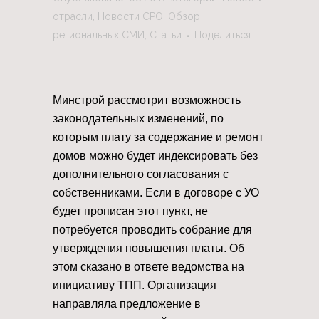
отрасли
,
Новости СРО
,
Обзор
региональных СМИ
,
Статьи
Поделиться
Минстрой рассмотрит возможность
законодательных изменений, по
которым плату за содержание и ремонт
домов можно будет индексировать без
дополнительного согласования с
собственниками. Если в договоре с УО
будет прописан этот пункт, не
потребуется проводить собрание для
утверждения повышения платы. Об
этом сказано в ответе ведомства на
инициативу ТПП. Организация
направляла предложение в