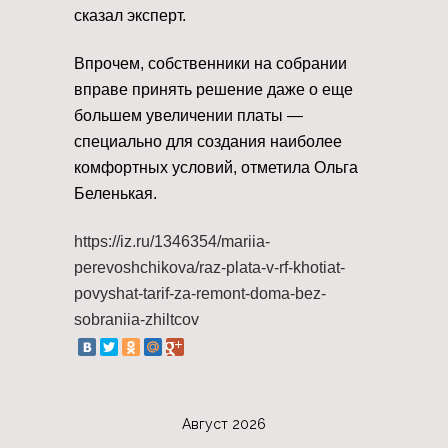
сказал эксперт.
Впрочем, собственники на собрании
вправе принять решение даже о еще
большем увеличении платы —
специально для создания наиболее
комфортных условий, отметила Ольга
Беленькая.
https://iz.ru/1346354/mariia-
perevoshchikova/raz-plata-v-rf-khotiat-
povyshat-tarif-za-remont-doma-bez-
sobraniia-zhiltcov
Август 2026