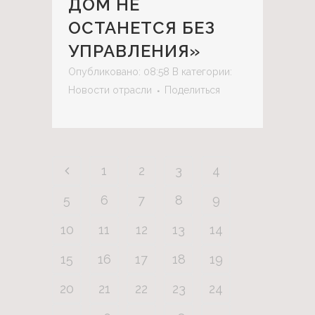
ДОМ НЕ
ОСТАНЕТСЯ БЕЗ
УПРАВЛЕНИЯ»
Опубликовано: 08:58
В категории:
Новости отрасли
Поделиться
1
2
3
4
5
6
7
8
9
10
11
12
13
14
15
16
17
18
19
20
21
22
23
24