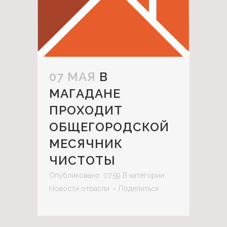
07 МАЯ
В
МАГАДАНЕ
ПРОХОДИТ
ОБЩЕГОРОДСКОЙ
МЕСЯЧНИК
ЧИСТОТЫ
Опубликовано: 07:59
В категории:
Новости отрасли
Поделиться