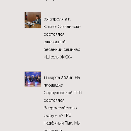
03 апреля в г.
Южно-Сахалинске
состоялся
ежегодный
весенний семинар
«Школы ЖКХ»
11 марта 2026г. На
площадке
Серпуховской ТПП
состоялся
Всероссийского
форум «УТРО.
Надёжный Тыл. Мы
рядом» в