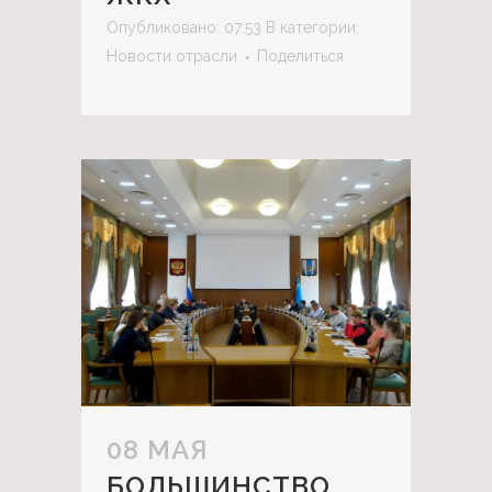
Опубликовано: 07:53
В категории:
Новости отрасли
Поделиться
08 МАЯ
БОЛЬШИНСТВО