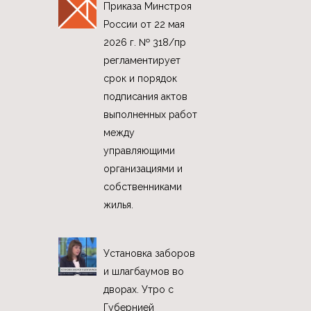
Приказа Минстроя
России от 22 мая
2026 г. № 318/пр
регламентирует
срок и порядок
подписания актов
выполненных работ
между
управляющими
организациями и
собственниками
жилья.
Установка заборов
и шлагбаумов во
дворах. Утро с
Губернией