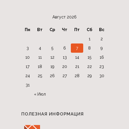
Август 2026
Пн
Вт
Ср
Чт
Пт
Сб
Вс
1
2
3
4
5
6
7
8
9
10
11
12
13
14
15
16
17
18
19
20
21
22
23
24
25
26
27
28
29
30
31
« Июл
ПОЛЕЗНАЯ ИНФОРМАЦИЯ