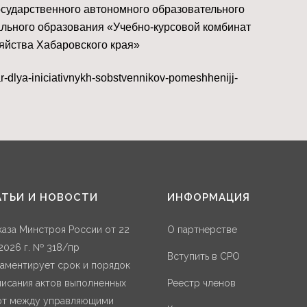
сударственного автономного образовательного
льного образования «Учебно-курсовой комбинат
яйства Хабаровского края»
-dlya-iniciativnykh-sobstvennikov-pomeshhenijj-
АТЬИ И НОВОСТИ
ИНФОРМАЦИЯ
аза Минстроя России от 22
О партнерстве
2026 г. № 318/пр
Вступить в СРО
аментирует срок и порядок
исания актов выполненных
Реестр членов
от между управляющими