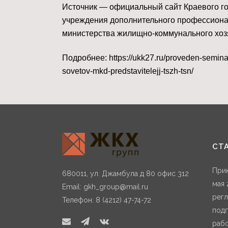
Источник — официальный сайт Краевого го
учреждения дополнительного профессиона
министерства жилищно-коммунального хоз
Подробнее: https://ukk27.ru/proveden-seminar
sovetov-mkd-predstavitelejj-tszh-tsn/
СТ
Прик
680011, ул. Джамбула д 80 офис 312
мая 
Email:
gkh_group@mail.ru
регл
Телефон: 8 (4212) 47-74-72
подп
раб