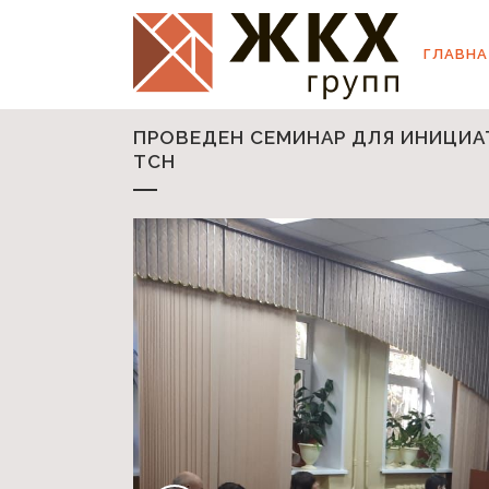
ГЛАВНА
ПРОВЕДЕН СЕМИНАР ДЛЯ ИНИЦИА
ТСН