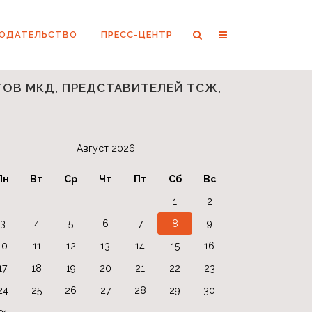
НОДАТЕЛЬСТВО
ПРЕСС-ЦЕНТР
ОВ МКД, ПРЕДСТАВИТЕЛЕЙ ТСЖ,
Август 2026
Пн
Вт
Ср
Чт
Пт
Сб
Вс
1
2
3
4
5
6
7
8
9
10
11
12
13
14
15
16
17
18
19
20
21
22
23
24
25
26
27
28
29
30