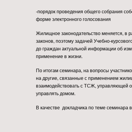
-порядок проведения общего собрания со
форме электронного голосования
Жилищное законодательство меняется, в р
законов, поэтому задачей Учебно-курсовог
до граждан актуальной информации об изме
применение в жизни.
По итогам семинара, на вопросы участнико
на другие, связанные с применением жилищ
взаимодействовать с ТСЖ, управляющей о
управлять домом.
В качестве докладчика по теме семинара 