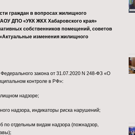
сти граждан в вопросах жилищного
 КГАОУ ДПО «УКК ЖКХ Хабаровского края»
ативных собственников помещений, советов
у «Актуальные изменения жилищного
 Федерального закона от 31.07.2020 N 248-ФЗ «О
иципальном контроле в РФ»:
илищном надзоре;
ого надзора, индикаторы риска нарушений;
б по отдельным видам надзора (пожнадзор,
авы);