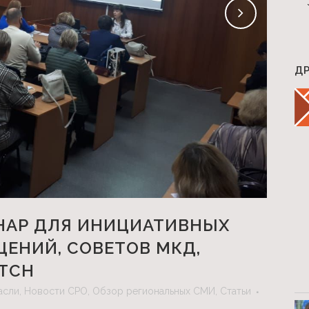
Д
НАР ДЛЯ ИНИЦИАТИВНЫХ
ЕНИЙ, СОВЕТОВ МКД,
 ТСН
асли
,
Новости СРО
,
Обзор региональных СМИ
,
Статьи