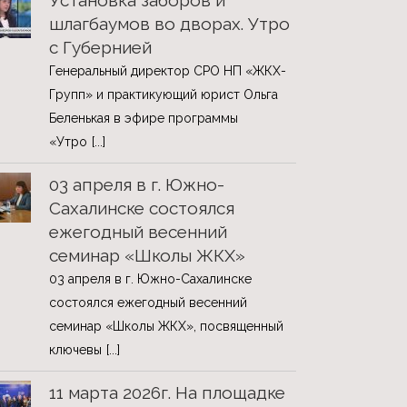
Установка заборов и
шлагбаумов во дворах. Утро
с Губернией
Генеральный директор СРО НП «ЖКХ-
Групп» и практикующий юрист Ольга
Беленькая в эфире программы
«Утро
[...]
03 апреля в г. Южно-
Сахалинске состоялся
ежегодный весенний
семинар «Школы ЖКХ»
03 апреля в г. Южно-Сахалинске
состоялся ежегодный весенний
семинар «Школы ЖКХ», посвященный
ключевы
[...]
11 марта 2026г. На площадке