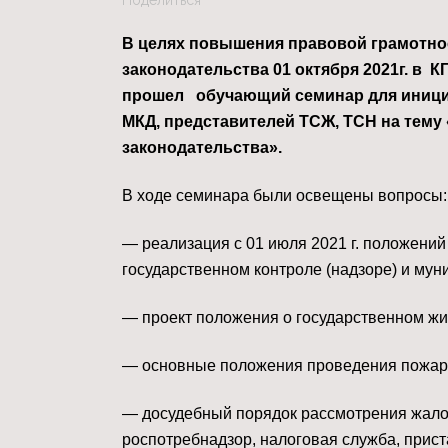
В целях повышения правовой грамотно
законодательства
01 октября 2021г. в
прошел обучающий семинар для иници
МКД, представителей ТСЖ, ТСН на тем
законодательства».
В ходе семинара были освещены вопросы:
— реализация с 01 июля 2021 г. положений
государственном контроле (надзоре) и мун
— проект положения о государственном ж
— основные положения проведения пожарн
— досудебный порядок рассмотрения жало
роспотребнадзор, налоговая служба, прист