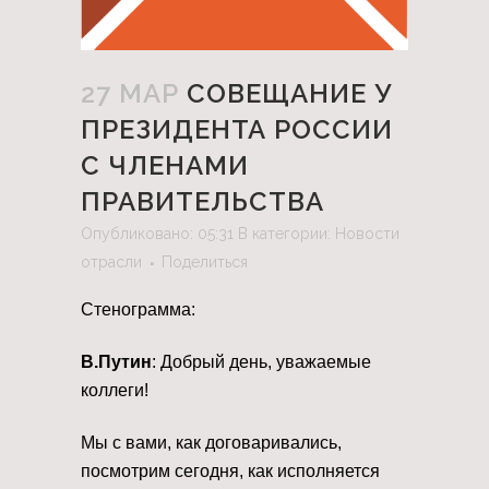
27 МАР
СОВЕЩАНИЕ У
ПРЕЗИДЕНТА РОССИИ
С ЧЛЕНАМИ
ПРАВИТЕЛЬСТВА
Опубликовано: 05:31
В категории:
Новости
отрасли
Поделиться
Стенограмма:
В.Путин
: Добрый день, уважаемые
коллеги!
Мы с вами, как договаривались,
посмотрим сегодня, как исполняется