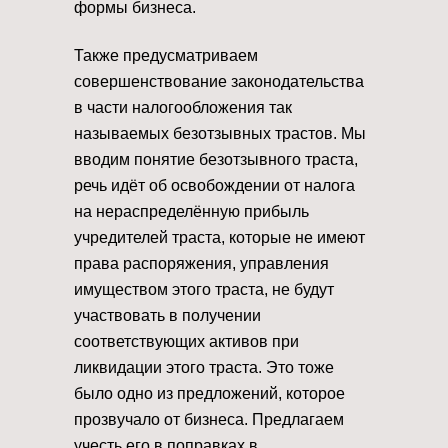
формы бизнеса.
Также предусматриваем
совершенствование законодательства
в части налогообложения так
называемых безотзывных трастов. Мы
вводим понятие безотзывного траста,
речь идёт об освобождении от налога
на нераспределённую прибыль
учредителей траста, которые не имеют
права распоряжения, управления
имуществом этого траста, не будут
участвовать в получении
соответствующих активов при
ликвидации этого траста. Это тоже
было одно из предложений, которое
прозвучало от бизнеса. Предлагаем
учесть его в поправках в