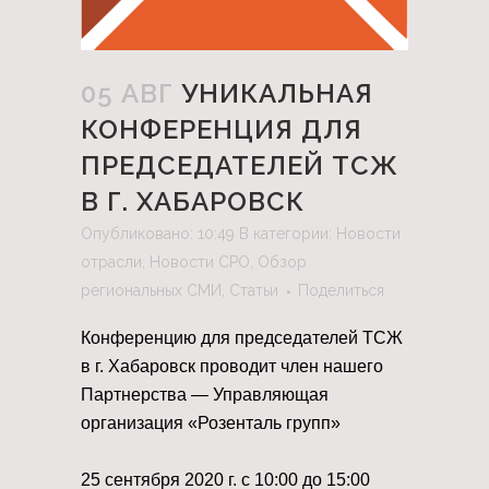
05 АВГ
УНИКАЛЬНАЯ
КОНФЕРЕНЦИЯ ДЛЯ
ПРЕДСЕДАТЕЛЕЙ ТСЖ
В Г. ХАБАРОВСК
Опубликовано: 10:49
В категории:
Новости
отрасли
,
Новости СРО
,
Обзор
региональных СМИ
,
Статьи
Поделиться
Конференцию для председателей ТСЖ
в г. Хабаровск проводит член нашего
Партнерства — Управляющая
организация «Розенталь групп»
⠀
25 сентября 2020 г. с 10:00 до 15:00