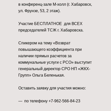
в конференц-зале М-холл (г. Хабаровск,
ул. Фрунзе, 53, 2 этаж).
⠀
Участие БЕСПЛАТНОЕ для ВСЕХ
председателей ТСЖ г. Хабаровска.
⠀
Спикером на тему «Возврат
повышающего коэффициента при
наличии прямых расчетов за
коммунальные услуги с РСО» выступит
генеральный директор СРО НП «ЖКХ-
Групп» Ольга Беленькая.
⠀
Оставить заявку для участия можно:
⠀
— по телефону +7-962-566-84-23
⠀