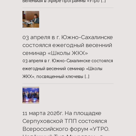
Беленькая в эфире программы «Утро
[...]
03 апреля в г. Южно-Сахалинске
состоялся ежегодный весенний
семинар «Школы ЖКХ»
03 апреля в г. Южно-Сахалинске состоялся
ежегодный весенний семинар «Школы
ЖКХ», посвященный ключевы
[...]
11 марта 2026г. На площадке
Серпуховской ТПП состоялся
Всероссийского форум «УТРО.