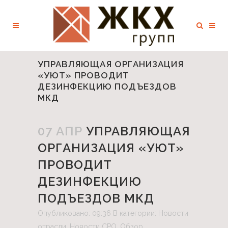
УПРАВЛЯЮЩАЯ ОРГАНИЗАЦИЯ
«УЮТ» ПРОВОДИТ
ДЕЗИНФЕКЦИЮ ПОДЪЕЗДОВ
МКД
07 АПР
УПРАВЛЯЮЩАЯ
ОРГАНИЗАЦИЯ «УЮТ»
ПРОВОДИТ
ДЕЗИНФЕКЦИЮ
ПОДЪЕЗДОВ МКД
Опубликовано: 09:36
В категории:
Новости
отрасли
,
Новости СРО
,
Обзор