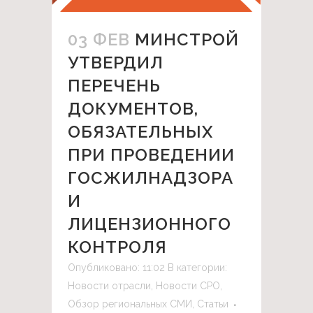
03 ФЕВ
МИНСТРОЙ
УТВЕРДИЛ
ПЕРЕЧЕНЬ
ДОКУМЕНТОВ,
ОБЯЗАТЕЛЬНЫХ
ПРИ ПРОВЕДЕНИИ
ГОСЖИЛНАДЗОРА
И
ЛИЦЕНЗИОННОГО
КОНТРОЛЯ
Опубликовано: 11:02
В категории:
Новости отрасли
,
Новости СРО
,
Обзор региональных СМИ
,
Статьи