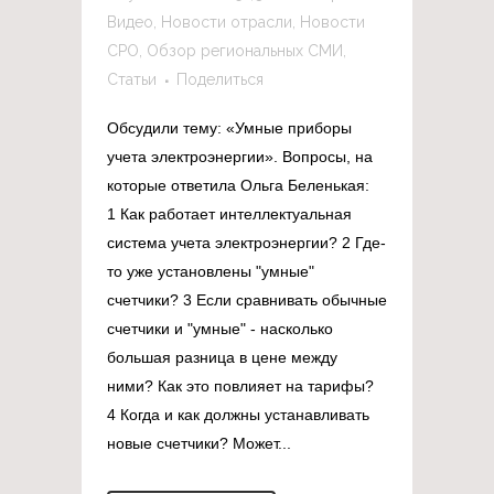
Видео
,
Новости отрасли
,
Новости
СРО
,
Обзор региональных СМИ
,
Статьи
Поделиться
Обсудили тему: «Умные приборы
учета электроэнергии». Вопросы, на
которые ответила Ольга Беленькая:
1 Как работает интеллектуальная
система учета электроэнергии? 2 Где-
то уже установлены "умные"
счетчики? 3 Если сравнивать обычные
счетчики и "умные" - насколько
большая разница в цене между
ними? Как это повлияет на тарифы?
4 Когда и как должны устанавливать
новые счетчики? Может...