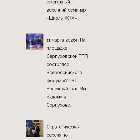
ежегодный
весенний семинар
«Школы ЖКХ»
11 марта 2026г. На
площадке
Серпуховской ТПП
состоялся
Всероссийского
форум «УТРО.
Надёжный Тыл. Мы
рядом» в
Серпухове.
Стратегическая
сессия по