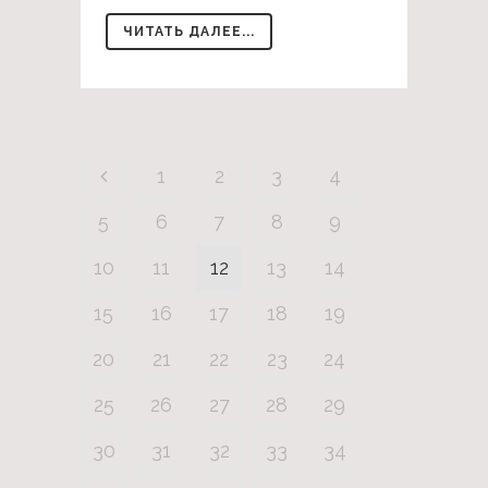
ЧИТАТЬ ДАЛЕЕ...
1
2
3
4
5
6
7
8
9
10
11
12
13
14
15
16
17
18
19
20
21
22
23
24
25
26
27
28
29
30
31
32
33
34