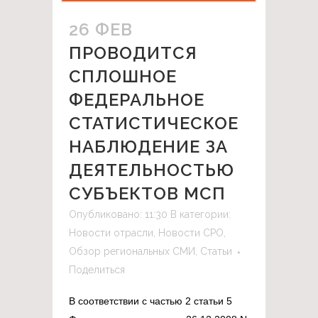
26 ФЕВ
ПРОВОДИТСЯ
СПЛОШНОЕ
ФЕДЕРАЛЬНОЕ
СТАТИСТИЧЕСКОЕ
НАБЛЮДЕНИЕ ЗА
ДЕЯТЕЛЬНОСТЬЮ
СУБЪЕКТОВ МСП
Опубликовано: 11:30
В категории:
Новости отрасли
,
Новости СРО
,
Обзор региональных СМИ
,
Статьи
Поделиться
В соответствии с частью 2 статьи 5