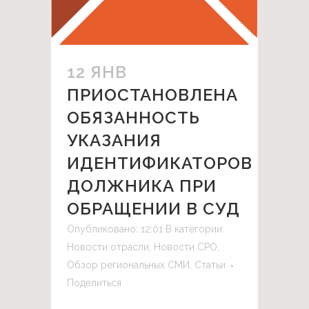
12 ЯНВ
ПРИОСТАНОВЛЕНА
ОБЯЗАННОСТЬ
УКАЗАНИЯ
ИДЕНТИФИКАТОРОВ
ДОЛЖНИКА ПРИ
ОБРАЩЕНИИ В СУД
Опубликовано: 12:01
В категории:
Новости отрасли
,
Новости СРО
,
Обзор региональных СМИ
,
Статьи
Поделиться