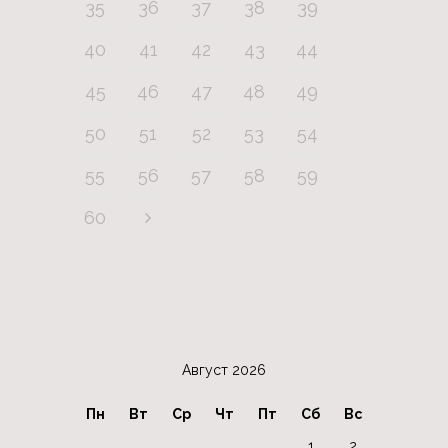
35
36
37
38
39
40
41
42
43
44
45
46
47
48
49
50
51
52
53
54
55
56
57
58
59
60
Август 2026
Пн
Вт
Ср
Чт
Пт
Сб
Вс
1
2