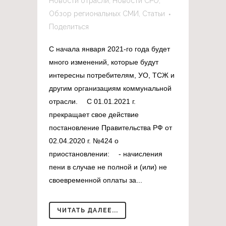
Новости отрасли
,
Новости СРО
,
Обзор региональных СМИ
,
Статьи
Поделиться
С начала января 2021-го года будет
много изменений, которые будут
интересны потребителям, УО, ТСЖ и
другим организациям коммунальной
отрасли. ⠀ С 01.01.2021 г.
прекращает свое действие
постановление Правительства РФ от
02.04.2020 г. №424 о
приостановлении: ⠀ - начисления
пени в случае не полной и (или) не
своевременной оплаты за...
ЧИТАТЬ ДАЛЕЕ...