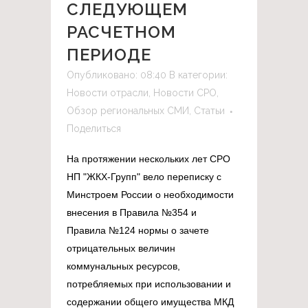
СЛЕДУЮЩЕМ
РАСЧЕТНОМ
ПЕРИОДЕ
Опубликовано: 08:40
В категории:
Новости отрасли
,
Новости СРО
,
Обзор региональных СМИ
,
Статьи
Поделиться
На протяжении нескольких лет СРО
НП "ЖКХ-Групп" вело переписку с
Минстроем России о необходимости
внесения в Правила №354 и
Правила №124 нормы о зачете
отрицательных величин
коммунальных ресурсов,
потребляемых при использовании и
содержании общего имущества МКД