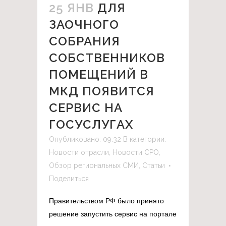
25 ЯНВ
ДЛЯ
ЗАОЧНОГО
СОБРАНИЯ
СОБСТВЕННИКОВ
ПОМЕЩЕНИЙ В
МКД ПОЯВИТСЯ
СЕРВИС НА
ГОСУСЛУГАХ
Опубликовано: 09:32
В категории:
Новости отрасли
,
Новости СРО
,
Обзор региональных СМИ
,
Статьи
Поделиться
Правительством РФ было принято
решение запустить сервис на портале