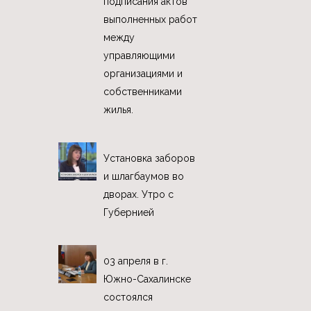
подписания актов
выполненных работ
между
управляющими
организациями и
собственниками
жилья.
Установка заборов
и шлагбаумов во
дворах. Утро с
Губернией
03 апреля в г.
Южно-Сахалинске
состоялся