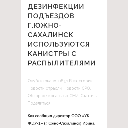
ДЕЗИНФЕКЦИИ
ПОДЪЕЗДОВ
Г.ЮЖНО-
САХАЛИНСК
ИСПОЛЬЗУЮТСЯ
КАНИСТРЫ С
РАСПЫЛИТЕЛЯМИ
⠀
Опубликовано: 08:51
В категории:
Новости отрасли
,
Новости СРО
,
Обзор региональных СМИ
,
Статьи
Поделиться
Как сообщил директор ООО «УК
ЖЭУ-1» (г.Южно-Сахалинск) Ирина