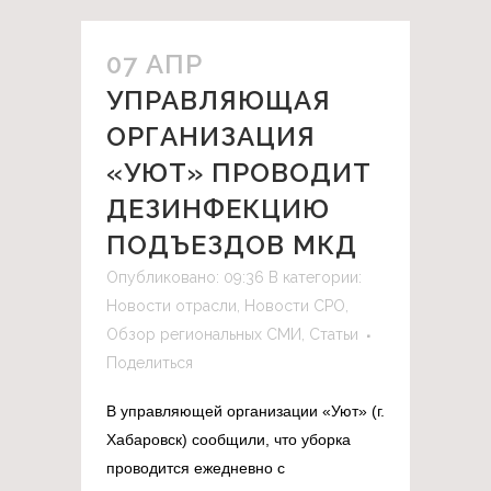
07 АПР
УПРАВЛЯЮЩАЯ
ОРГАНИЗАЦИЯ
«УЮТ» ПРОВОДИТ
ДЕЗИНФЕКЦИЮ
ПОДЪЕЗДОВ МКД
Опубликовано: 09:36
В категории:
Новости отрасли
,
Новости СРО
,
Обзор региональных СМИ
,
Статьи
Поделиться
В управляющей организации «Уют» (г.
Хабаровск) сообщили, что уборка
проводится ежедневно с