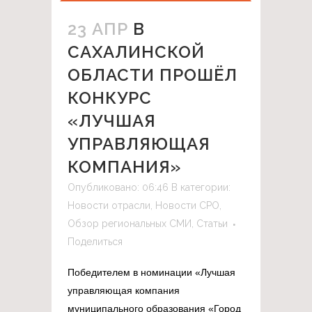
23 АПР
В
САХАЛИНСКОЙ
ОБЛАСТИ ПРОШЁЛ
КОНКУРС
«ЛУЧШАЯ
УПРАВЛЯЮЩАЯ
КОМПАНИЯ»
Опубликовано: 06:46
В категории:
Новости отрасли
,
Новости СРО
,
Обзор региональных СМИ
,
Статьи
Поделиться
Победителем в номинации «Лучшая
управляющая компания
муниципального образования «Город