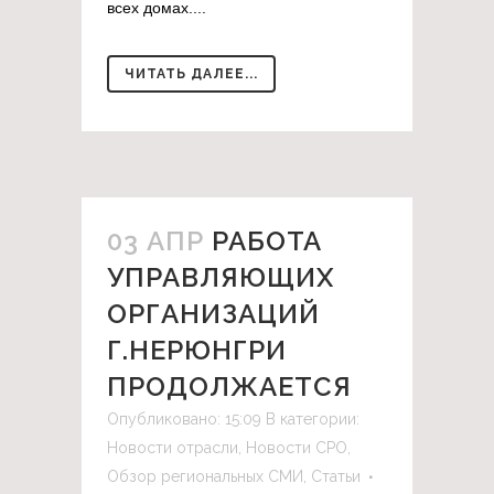
всех домах....
ЧИТАТЬ ДАЛЕЕ...
03 АПР
РАБОТА
УПРАВЛЯЮЩИХ
ОРГАНИЗАЦИЙ
Г.НЕРЮНГРИ
ПРОДОЛЖАЕТСЯ
Опубликовано: 15:09
В категории:
Новости отрасли
,
Новости СРО
,
Обзор региональных СМИ
,
Статьи