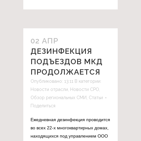
02 АПР
ДЕЗИНФЕКЦИЯ
ПОДЪЕЗДОВ МКД
ПРОДОЛЖАЕТСЯ
Опубликовано: 13:11
В категории:
Новости отрасли
,
Новости СРО
,
Обзор региональных СМИ
,
Статьи
Поделиться
Ежедневная дезинфекция проводится
во всех 22-х многоквартирных домах,
находящихся под управлением ООО