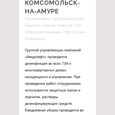
КОМСОМОЛЬСК-
НА-АМУРЕ
Опубликовано: 09:25
В категории:
Новости отрасли
,
Новости СРО
,
Обзор региональных СМИ
,
Статьи
Поделиться
Группой управляющих компаний
«Амурлифт» проводится
дезинфекция во всех 734-х
многоквартирных домах,
находящихся в управлении. При
проведении работ сотрудниками
используются защитные маски и
перчатки, растворы
дезинфицирующих средств.
Ежедневная уборка проводится во