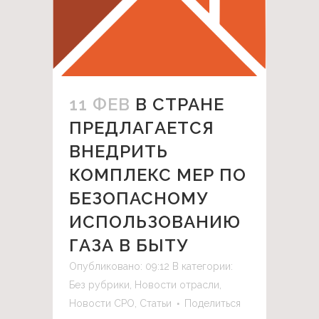
11 ФЕВ
В СТРАНЕ
ПРЕДЛАГАЕТСЯ
ВНЕДРИТЬ
КОМПЛЕКС МЕР ПО
БЕЗОПАСНОМУ
ИСПОЛЬЗОВАНИЮ
ГАЗА В БЫТУ
Опубликовано: 09:12
В категории:
Без рубрики
,
Новости отрасли
,
Новости СРО
,
Статьи
Поделиться