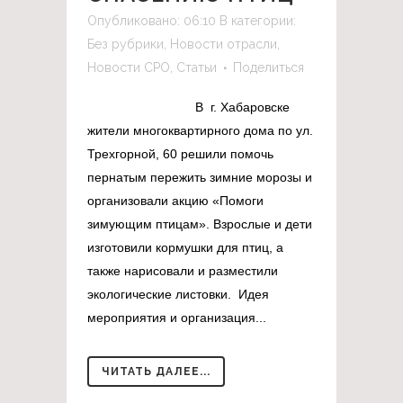
Опубликовано: 06:10
В категории:
Без рубрики
,
Новости отрасли
,
Новости СРО
,
Статьи
Поделиться
В г. Хабаровске
жители многоквартирного дома по ул.
Трехгорной, 60 решили помочь
пернатым пережить зимние морозы и
организовали акцию «Помоги
зимующим птицам». Взрослые и дети
изготовили кормушки для птиц, а
также нарисовали и разместили
экологические листовки. Идея
мероприятия и организация...
ЧИТАТЬ ДАЛЕЕ...