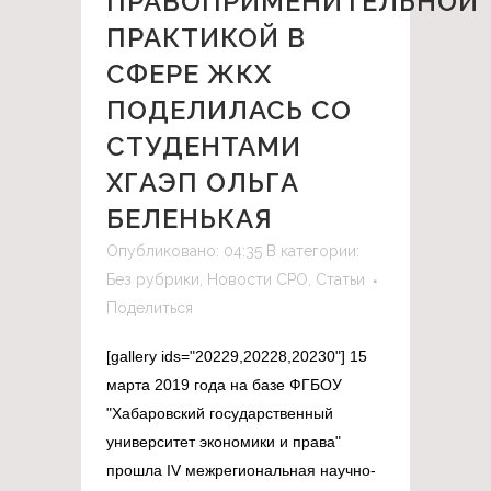
ПРАВОПРИМЕНИТЕЛЬНОЙ
ПРАКТИКОЙ В
СФЕРЕ ЖКХ
ПОДЕЛИЛАСЬ СО
СТУДЕНТАМИ
ХГАЭП ОЛЬГА
БЕЛЕНЬКАЯ
Опубликовано: 04:35
В категории:
Без рубрики
,
Новости СРО
,
Статьи
Поделиться
[gallery ids="20229,20228,20230"] 15
марта 2019 года на базе ФГБОУ
"Хабаровский государственный
университет экономики и права"
прошла IV межрегиональная научно-