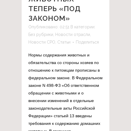
ТЕПЕРЬ «ПОД
ЗАКОНОМ»
Опубликовано: 02:51
В категории:
Без рубрики
,
Новости отрасли
,
Новости СРО
,
Статьи
Поделиться
Нормы содержания животных и
обязательства со стороны хозяев по
отношению к питомцам прописаны в
федеральном законе. В Федеральном
законе N 498-ФЗ «Об ответственном
обращении с животными и о
внесении изменений в отдельные
законодательные акты Российской
Федерации» статьей 13 введены
требования к содержанию домашних
животных. В законную...