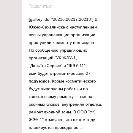
Поделиться
[gallery ids="20216,20217,20218"] В
Южно-Сахалинске с наступлением
весны управляющие организации
приступили к ремонту подъездов.
По сообщению управляющих
организаций "УК ЖЭУ-1,
"ДальТехСервис" и "ЖЭУ-11",
ими будет отремонтировано 27
подъездов. Кроме косметического
будут выполнены работы и по
капитальному ремонту — смена
оконных блоков, внутренняя отделка,
ремонт входной зоны. В ООО "УК
ЖЭУ-1" отмечают, что в этом году
планируется проведение...