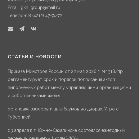
Email:
gkh_group@mail.ru
Телефон: 8 (4212) 47-74-72
СТАТЬИ И НОВОСТИ
Приказа Минстроя России от 22 мая 2026 г. № 318/пр
регламентирует срок и порядок подписания актов
выполненных работ между управляющими организациями
и собственниками жилья.
Установка заборов и шлагбаумов во дворах. Утро с
Губернией
03 апреля в г. Южно-Сахалинске состоялся ежегодный
весенний семинар «Школы ЖКХ»