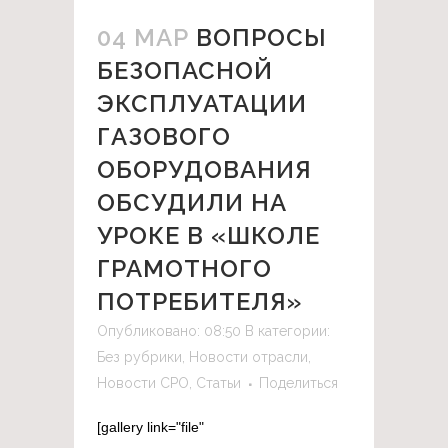
04 МАР
ВОПРОСЫ
БЕЗОПАСНОЙ
ЭКСПЛУАТАЦИИ
ГАЗОВОГО
ОБОРУДОВАНИЯ
ОБСУДИЛИ НА
УРОКЕ В «ШКОЛЕ
ГРАМОТНОГО
ПОТРЕБИТЕЛЯ»
Опубликовано: 08:50
В категории:
Без рубрики
,
Новости отрасли
,
Новости СРО
,
Статьи
Поделиться
[gallery link="file"