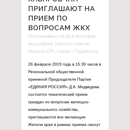
ПРИГЛАШАЮТ НА
ПРИЕМ ПО
ВОПРОСАМ ЖКХ
Опубликовано: 06:36
В категории:
Без рубрики
,
Новости отрасли
,
Новости СРО
,
Статьи
Поделиться
26 февраля 2019 года в 15.30 часов в
Региональной общественной
приемной Председателя Партии
«ЕДИНАЯ РОССИЯ» Д.А. Медведева
состоится тематический прием
граждан по вопросам жилищно-
коммунального хозяйства,
приглашаются все желающие.
Жители края в рамках приема смогут