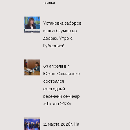
жилья.
Установка заборов
и шлагбаумов во
дворах. Утро с
Губернией
03 апреля в г.
Южно-Сахалинске
состоялся
ежегодный
весенний семинар
«Школы ЖКХ»
11 марта 2026г. На