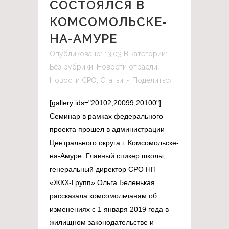
СОСТОЯЛСЯ В
КОМСОМОЛЬСКЕ-
НА-АМУРЕ
Опубликовано: 13:03
В категории:
Без рубрики
,
Новости отрасли
,
Новости СРО
,
Статьи
Поделиться
[gallery ids="20102,20099,20100"]
Семинар в рамках федерального
проекта прошел в администрации
Центрального округа г. Комсомольске-
на-Амуре. Главный спикер школы,
генеральный директор СРО НП
«ЖКХ-Групп» Ольга Беленькая
рассказала комсомольчанам об
изменениях с 1 января 2019 года в
жилищном законодательстве и