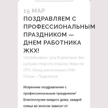
15 МАР
ПОЗДРАВЛЯЕМ С
ПРОФЕССИОНАЛЬНЫМ
ПРАЗДНИКОМ —
ДНЕМ РАБОТНИКА
ЖКХ!
Опубликовано: 11:14
В категории:
Без
рубрики
,
Новости отрасли
,
Новости
СРО
,
Обзор региональных СМИ
,
Статьи
Поделиться
Искренние поздравления с
профессиональным праздником!
Благополучие каждого дома, каждой
семьи во многом зависит от