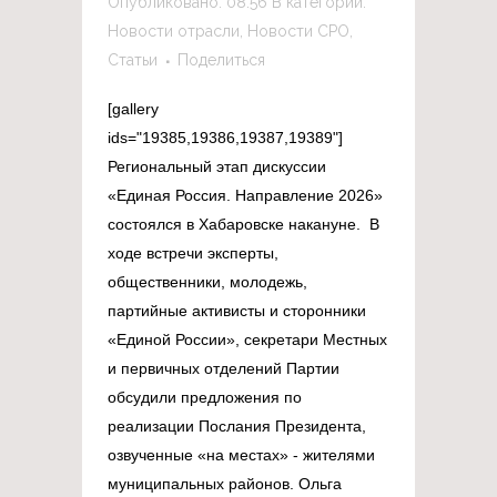
Опубликовано: 08:56
В категории:
Новости отрасли
,
Новости СРО
,
Статьи
Поделиться
[gallery
ids="19385,19386,19387,19389"]
Региональный этап дискуссии
«Единая Россия. Направление 2026»
состоялся в Хабаровске накануне. В
ходе встречи эксперты,
общественники, молодежь,
партийные активисты и сторонники
«Единой России», секретари Местных
и первичных отделений Партии
обсудили предложения по
реализации Послания Президента,
озвученные «на местах» - жителями
муниципальных районов. Ольга