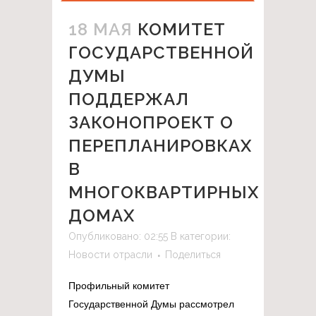
18 МАЯ
КОМИТЕТ
ГОСУДАРСТВЕННОЙ
ДУМЫ
ПОДДЕРЖАЛ
ЗАКОНОПРОЕКТ О
ПЕРЕПЛАНИРОВКАХ
В
МНОГОКВАРТИРНЫХ
ДОМАХ
Опубликовано: 02:55
В категории:
Новости отрасли
Поделиться
Профильный комитет
Государственной Думы рассмотрел