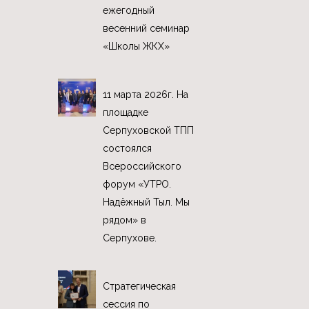
ежегодный
весенний семинар
«Школы ЖКХ»
11 марта 2026г. На
площадке
Серпуховской ТПП
состоялся
Всероссийского
форум «УТРО.
Надёжный Тыл. Мы
рядом» в
Серпухове.
Стратегическая
сессия по