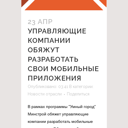
23 АПР
УПРАВЛЯЮЩИЕ
КОМПАНИИ
ОБЯЖУТ
РАЗРАБОТАТЬ
СВОИ МОБИЛЬНЫЕ
ПРИЛОЖЕНИЯ
Опубликовано: 03:41
В категории:
Новости отрасли
Поделиться
В рамках программы "Умный город"
Минстрой обяжет управляющие
компании разработать мобильные