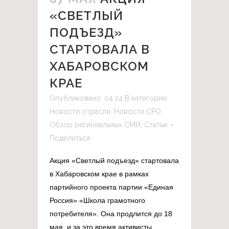
«СВЕТЛЫЙ
ПОДЪЕЗД»
СТАРТОВАЛА В
ХАБАРОВСКОМ
КРАЕ
Опубликовано: 04:24
В категории:
Новости отрасли
,
Новости СРО
,
Обзор региональных СМИ
,
Статьи
Поделиться
Акция «Светлый подъезд» стартовала
в Хабаровском крае в рамках
партийного проекта партии «Единая
Россия» «Школа грамотного
потребителя». Она продлится до 18
мая, и за это время активисты