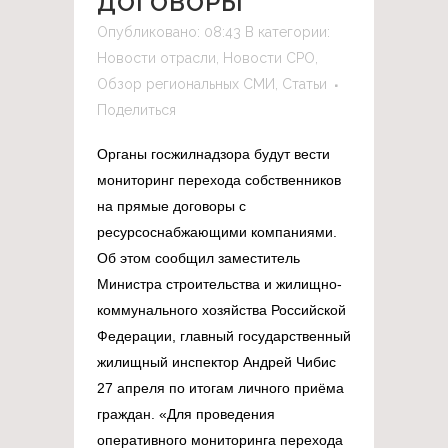
ДОГОВОРЫ
Опубликовано: 08:43
В категории:
Новости отрасли
,
Новости СРО
,
Обзор региональных СМИ
,
Статьи
Поделиться
Органы госжилнадзора будут вести
мониторинг перехода собственников
на прямые договоры с
ресурсоснабжающими компаниями.
Об этом сообщил заместитель
Министра строительства и жилищно-
коммунального хозяйства Российской
Федерации, главный государственный
жилищный инспектор Андрей Чибис
27 апреля по итогам личного приёма
граждан. «Для проведения
оперативного мониторинга перехода