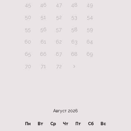
45
46
47
48
49
50
51
52
53
54
55
56
57
58
59
60
61
62
63
64
65
66
67
68
69
70
71
72
Август 2026
Пн
Вт
Ср
Чт
Пт
Сб
Вс