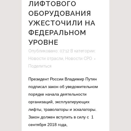
ЛИФТОВОГО
ОБОРУДОВАНИЯ
УЖЕСТОЧИЛИ НА
ФЕДЕРАЛЬНОМ
УРОВНЕ
Опубликовано: 07:12
В категории:
Новости отрасли
,
Новости СРО
Поделиться
Президент России Владимир Путин
подписал закон об уведомительном
порядке начала деятельности
организаций, эксплуатирующих
лифты, траволаторы и эскалаторы.
Закон должен вступить в силу с 1
сентября 2018 года,