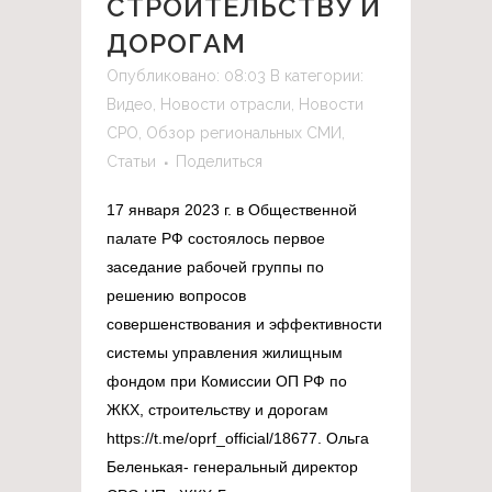
СТРОИТЕЛЬСТВУ И
ДОРОГАМ
Опубликовано: 08:03
В категории:
Видео
,
Новости отрасли
,
Новости
СРО
,
Обзор региональных СМИ
,
Статьи
Поделиться
17 января 2023 г. в Общественной
палате РФ состоялось первое
заседание рабочей группы по
решению вопросов
совершенствования и эффективности
системы управления жилищным
фондом при Комиссии ОП РФ по
ЖКХ, строительству и дорогам
https://t.me/oprf_official/18677. Ольга
Беленькая- генеральный директор