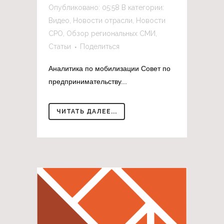
Опубликовано: 05:58
В категории:
Видео
,
Новости отрасли
,
Новости
СРО
,
Обзор региональных СМИ
,
Статьи
Поделиться
Аналитика по мобилизации Совет по
предпринимательству...
ЧИТАТЬ ДАЛЕЕ...