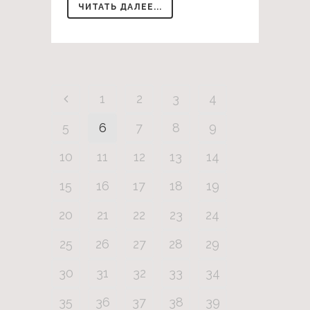
ЧИТАТЬ ДАЛЕЕ...
1
2
3
4
5
6
7
8
9
10
11
12
13
14
15
16
17
18
19
20
21
22
23
24
25
26
27
28
29
30
31
32
33
34
35
36
37
38
39