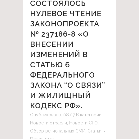
СОСТОЯЛОСЬ
НУЛЕВОЕ ЧТЕНИЕ
ЗАКОНОПРОЕКТА
№ 237186-8 «О
ВНЕСЕНИИ
ИЗМЕНЕНИЙ В
СТАТЬЮ 6
ФЕДЕРАЛЬНОГО
ЗАКОНА “О СВЯЗИ”
И ЖИЛИЩНЫЙ
КОДЕКС РФ».
Опубликовано: 08:07
В категории:
Новости отрасли
,
Новости СРО
,
Обзор региональных СМИ
,
Статьи