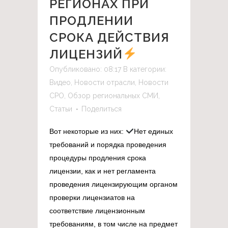
РЕГИОНАХ ПРИ
ПРОДЛЕНИИ
СРОКА ДЕЙСТВИЯ
ЛИЦЕНЗИЙ
Опубликовано: 08:17
В категории:
Видео
,
Новости отрасли
,
Новости
СРО
,
Обзор региональных СМИ
,
Статьи
Поделиться
Вот некоторые из них:
Нет единых
требований и порядка проведения
процедуры продления срока
лицензии, как и нет регламента
проведения лицензирующим органом
проверки лицензиатов на
соответствие лицензионным
требованиям, в том числе на предмет