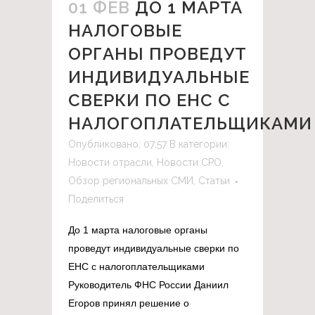
01 ФЕВ
ДО 1 МАРТА
НАЛОГОВЫЕ
ОРГАНЫ ПРОВЕДУТ
ИНДИВИДУАЛЬНЫЕ
СВЕРКИ ПО ЕНС С
НАЛОГОПЛАТЕЛЬЩИКАМИ
Опубликовано: 07:57
В категории:
Новости отрасли
,
Новости СРО
,
Обзор региональных СМИ
,
Статьи
Поделиться
До 1 марта налоговые органы
проведут индивидуальные сверки по
ЕНС с налогоплательщиками
Руководитель ФНС России Даниил
Егоров принял решение о