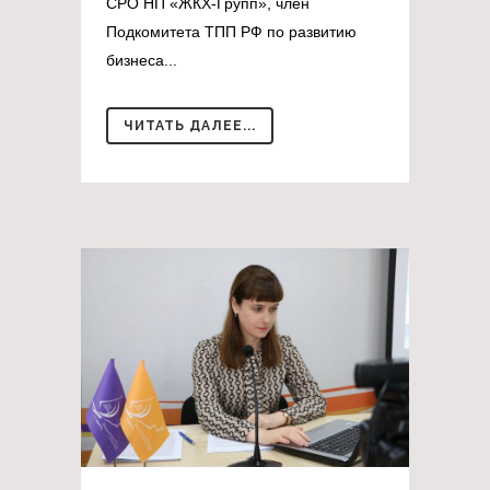
СРО НП «ЖКХ-Групп», член
Подкомитета ТПП РФ по развитию
бизнеса...
ЧИТАТЬ ДАЛЕЕ...