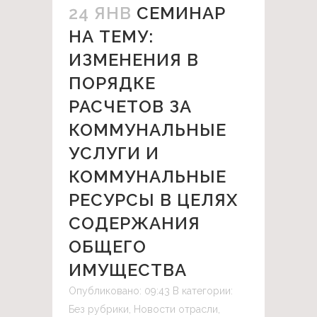
24 ЯНВ
СЕМИНАР
НА ТЕМУ:
ИЗМЕНЕНИЯ В
ПОРЯДКЕ
РАСЧЕТОВ ЗА
КОММУНАЛЬНЫЕ
УСЛУГИ И
КОММУНАЛЬНЫЕ
РЕСУРСЫ В ЦЕЛЯХ
СОДЕРЖАНИЯ
ОБЩЕГО
ИМУЩЕСТВА
Опубликовано: 09:43
В категории:
Без рубрики
,
Новости отрасли
,