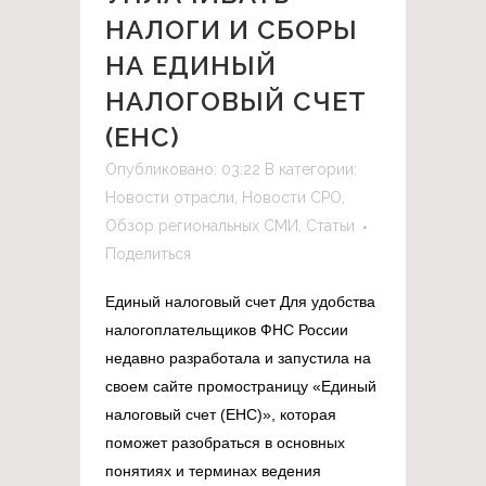
НАЛОГИ И СБОРЫ
НА ЕДИНЫЙ
НАЛОГОВЫЙ СЧЕТ
(ЕНС)
Опубликовано: 03:22
В категории:
Новости отрасли
,
Новости СРО
,
Обзор региональных СМИ
,
Статьи
Поделиться
Единый налоговый счет Для удобства
налогоплательщиков ФНС России
недавно разработала и запустила на
своем сайте промостраницу «Единый
налоговый счет (ЕНС)», которая
поможет разобраться в основных
понятиях и терминах ведения