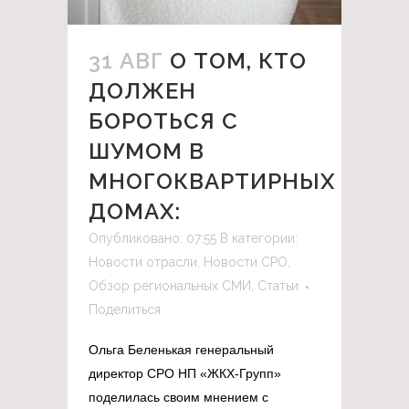
31 АВГ
О ТОМ, КТО
ДОЛЖЕН
БОРОТЬСЯ С
ШУМОМ В
МНОГОКВАРТИРНЫХ
ДОМАХ:
Опубликовано: 07:55
В категории:
Новости отрасли
,
Новости СРО
,
Обзор региональных СМИ
,
Статьи
Поделиться
Ольга Беленькая генеральный
директор СРО НП «ЖКХ-Групп»
поделилась своим мнением с