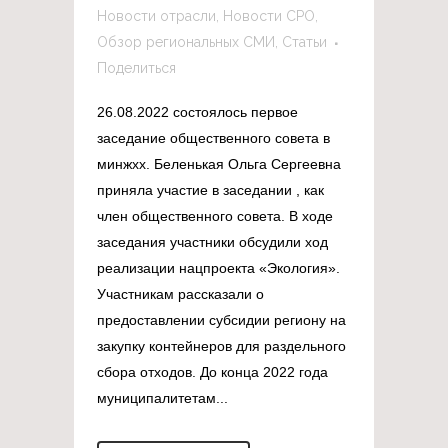
Новости отрасли
,
Новости СРО
,
Обзор региональных СМИ
,
Статьи
Поделиться
26.08.2022 состоялось первое
заседание общественного совета в
минжхх. Беленькая Ольга Сергеевна
приняла участие в заседании , как
член общественного совета. В ходе
заседания участники обсудили ход
реализации нацпроекта «Экология».
Участникам рассказали о
предоставлении субсидии региону на
закупку контейнеров для раздельного
сбора отходов. До конца 2022 года
муниципалитетам...