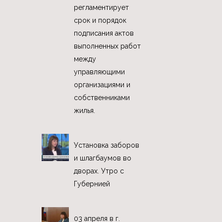
регламентирует
срок и порядок
подписания актов
выполненных работ
между
управляющими
организациями и
собственниками
жилья.
Установка заборов
и шлагбаумов во
дворах. Утро с
Губернией
03 апреля в г.