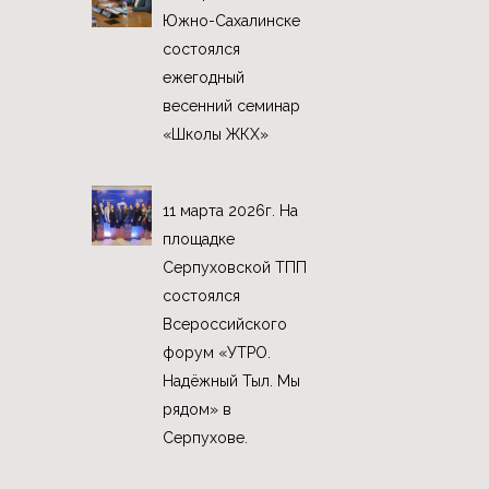
Южно-Сахалинске
состоялся
ежегодный
весенний семинар
«Школы ЖКХ»
11 марта 2026г. На
площадке
Серпуховской ТПП
состоялся
Всероссийского
форум «УТРО.
Надёжный Тыл. Мы
рядом» в
Серпухове.