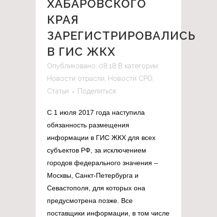
ХАБАРОВСКОГО
КРАЯ
ЗАРЕГИСТРИРОВАЛИСЬ
В ГИС ЖКХ
Опубликовано: 08:18
В категории:
Новости отрасли
,
Новости СРО
,
Статьи
Поделиться
С 1 июля 2017 года наступила
обязанность размещения
информации в ГИС ЖКХ для всех
субъектов РФ, за исключением
городов федерального значения –
Москвы, Санкт-Петербурга и
Севастополя, для которых она
предусмотрена позже. Все
поставщики информации, в том числе