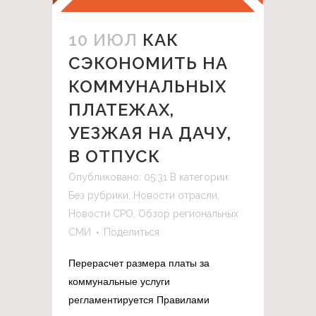
10 ИЮЛ
КАК
СЭКОНОМИТЬ НА
КОММУНАЛЬНЫХ
ПЛАТЕЖАХ,
УЕЗЖАЯ НА ДАЧУ,
В ОТПУСК
Опубликовано: 05:31
В категории:
Без рубрики
,
Новости отрасли
,
Новости СРО
,
Обзор региональных
СМИ
Поделиться
Перерасчет размера платы за
коммунальные услуги
регламентируется Правилами