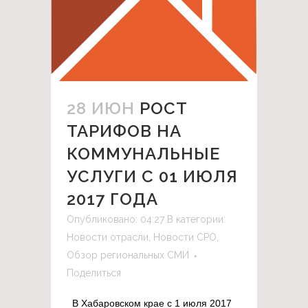
28 ИЮН
РОСТ
ТАРИФОВ НА
КОММУНАЛЬНЫЕ
УСЛУГИ С 01 ИЮЛЯ
2017 ГОДА
Опубликовано: 04:27
В категории:
Новости отрасли
,
Новости СРО
,
Обзор региональных СМИ
Поделиться
В Хабаровском крае с 1 июля 2017