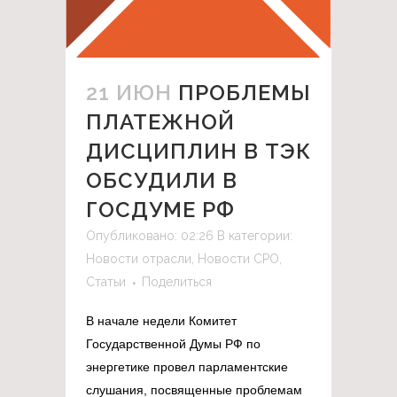
21 ИЮН
ПРОБЛЕМЫ
ПЛАТЕЖНОЙ
ДИСЦИПЛИН В ТЭК
ОБСУДИЛИ В
ГОСДУМЕ РФ
Опубликовано: 02:26
В категории:
Новости отрасли
,
Новости СРО
,
Статьи
Поделиться
В начале недели Комитет
Государственной Думы РФ по
энергетике провел парламентские
слушания, посвященные проблемам