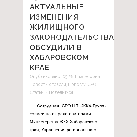
АКТУАЛЬНЫЕ
ИЗМЕНЕНИЯ
ЖИЛИЩНОГО
ЗАКОНОДАТЕЛЬСТВА
ОБСУДИЛИ В
ХАБАРОВСКОМ
КРАЕ
Опубликовано: 09:28
В категории:
Новости отрасли
,
Новости СРО
,
Статьи
Поделиться
Сотрудники СРО НП «ЖКХ-Групп»
совместно с представителями
Министерства ЖКХ Хабаровского
края, Управления регионального