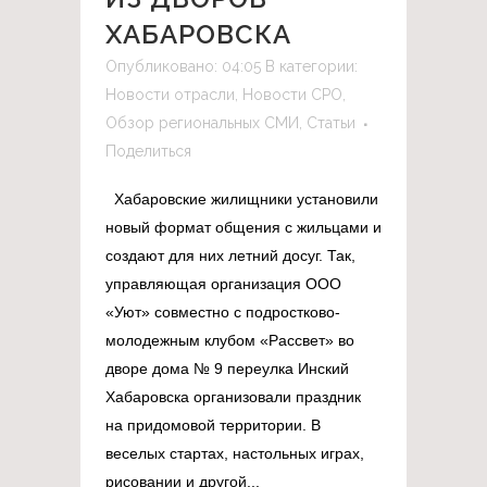
ХАБАРОВСКА
Опубликовано: 04:05
В категории:
Новости отрасли
,
Новости СРО
,
Обзор региональных СМИ
,
Статьи
Поделиться
Хабаровские жилищники установили
новый формат общения с жильцами и
создают для них летний досуг. Так,
управляющая организация ООО
«Уют» совместно с подростково-
молодежным клубом «Рассвет» во
дворе дома № 9 переулка Инский
Хабаровска организовали праздник
на придомовой территории. В
веселых стартах, настольных играх,
рисовании и другой...