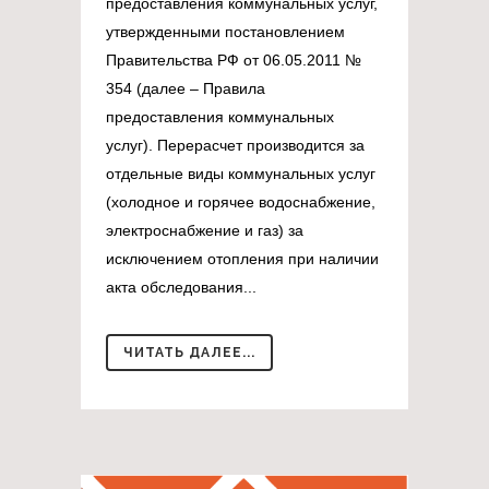
предоставления коммунальных услуг,
утвержденными постановлением
Правительства РФ от 06.05.2011 №
354 (далее – Правила
предоставления коммунальных
услуг). Перерасчет производится за
отдельные виды коммунальных услуг
(холодное и горячее водоснабжение,
электроснабжение и газ) за
исключением отопления при наличии
акта обследования...
ЧИТАТЬ ДАЛЕЕ...