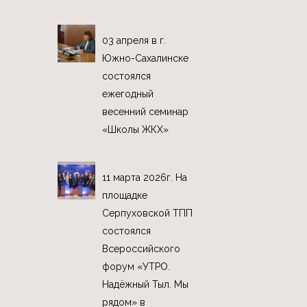
03 апреля в г.
Южно-Сахалинске
состоялся
ежегодный
весенний семинар
«Школы ЖКХ»
11 марта 2026г. На
площадке
Серпуховской ТПП
состоялся
Всероссийского
форум «УТРО.
Надёжный Тыл. Мы
рядом» в