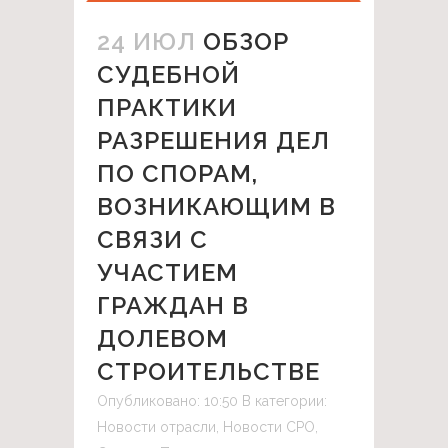
24 ИЮЛ
ОБЗОР
СУДЕБНОЙ
ПРАКТИКИ
РАЗРЕШЕНИЯ ДЕЛ
ПО СПОРАМ,
ВОЗНИКАЮЩИМ В
СВЯЗИ С
УЧАСТИЕМ
ГРАЖДАН В
ДОЛЕВОМ
СТРОИТЕЛЬСТВЕ
Опубликовано: 10:50
В категории:
Новости отрасли
,
Новости СРО
,