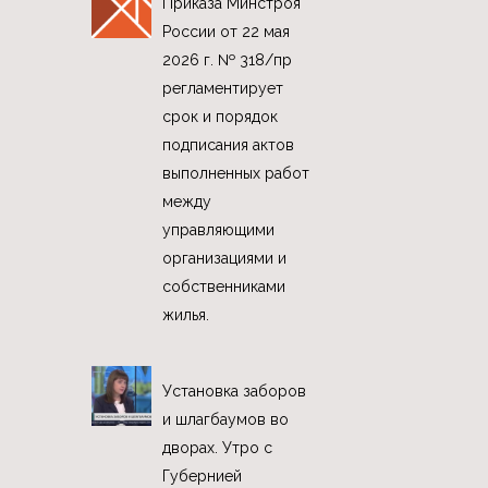
Приказа Минстроя
России от 22 мая
2026 г. № 318/пр
регламентирует
срок и порядок
подписания актов
выполненных работ
между
управляющими
организациями и
собственниками
жилья.
Установка заборов
и шлагбаумов во
дворах. Утро с
Губернией