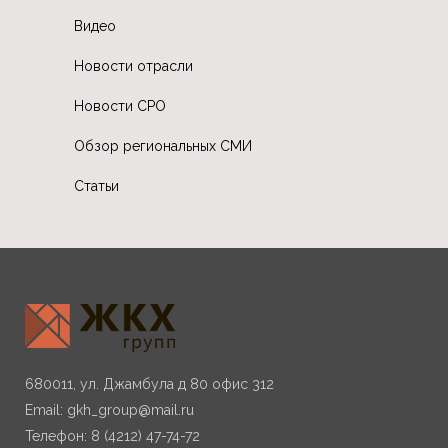
Видео
Новости отрасли
Новости СРО
Обзор региональных СМИ
Статьи
680011, ул. Джамбула д 80 офис 312
Email:
gkh_group@mail.ru
Телефон: 8 (4212) 47-74-72