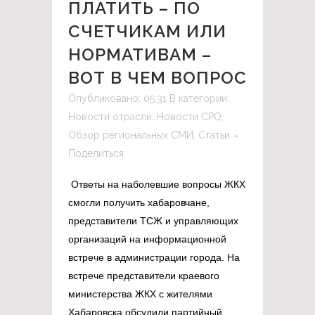
ПЛАТИТЬ – ПО
СЧЕТЧИКАМ ИЛИ
НОРМАТИВАМ –
ВОТ В ЧЕМ ВОПРОС
Опубликовано: 05:31
В категории:
Новости отрасли
,
Новости СРО
,
Обзор региональных СМИ
,
Статьи
Поделиться
Ответы на наболевшие вопросы ЖКХ
смогли получить хабаровчане,
представители ТСЖ и управляющих
организаций на информационной
встрече в администрации города. На
встрече представители краевого
министерства ЖКХ с жителями
Хабаровска обсудили партийный