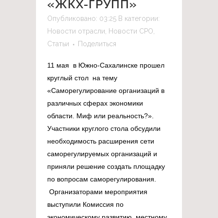
«ЖКХ-ГРУПП»
Опубликовано: 03:25
В категории:
Новости отрасли
,
Новости СРО
,
Статьи
Поделиться
11 мая в Южно-Сахалинске прошел
круглый стол на тему
«Саморегулирование организаций в
различных сферах экономики
области. Миф или реальность?».
Участники круглого стола обсудили
необходимость расширения сети
саморегулируемых организаций и
приняли решение создать площадку
по вопросам саморегулирования.
Организаторами мероприятия
выступили Комиссия по
экономическому развитию, местному