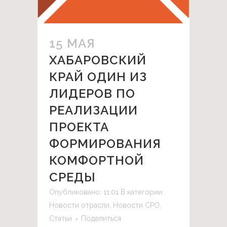
15 МАЯ
ХАБАРОВСКИЙ
КРАЙ ОДИН ИЗ
ЛИДЕРОВ ПО
РЕАЛИЗАЦИИ
ПРОЕКТА
ФОРМИРОВАНИЯ
КОМФОРТНОЙ
СРЕДЫ
Опубликовано: 11:01
В категории:
Новости отрасли
,
Новости СРО
,
Статьи
Поделиться