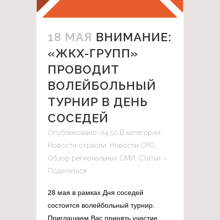
18 МАЯ
ВНИМАНИЕ:
«ЖКХ-ГРУПП»
ПРОВОДИТ
ВОЛЕЙБОЛЬНЫЙ
ТУРНИР В ДЕНЬ
СОСЕДЕЙ
Опубликовано: 04:50
В категории:
Новости отрасли
,
Новости СРО
,
Обзор региональных СМИ
,
Статьи
Поделиться
28 мая в рамках Дня соседей
состоится волейбольный турнир.
Приглашаем Вас принять участие