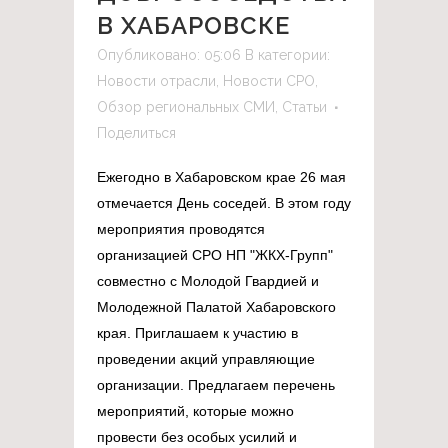
В ХАБАРОВСКЕ
Опубликовано: 05:06
В категории:
Новости отрасли
,
Новости СРО
,
Обзор региональных СМИ
,
Статьи
Поделиться
Ежегодно в Хабаровском крае 26 мая
отмечается День соседей. В этом году
мероприятия проводятся
организацией СРО НП "ЖКХ-Групп"
совместно с Молодой Гвардией и
Молодежной Палатой Хабаровского
края. Приглашаем к участию в
проведении акций управляющие
организации. Предлагаем перечень
мероприятий, которые можно
провести без особых усилий и