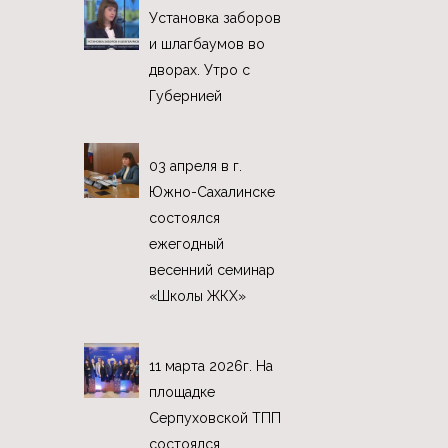
Установка заборов
и шлагбаумов во
дворах. Утро с
Губернией
03 апреля в г.
Южно-Сахалинске
состоялся
ежегодный
весенний семинар
«Школы ЖКХ»
11 марта 2026г. На
площадке
Серпуховской ТПП
состоялся