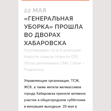
22 МАЯ
«ГЕНЕРАЛЬНАЯ
УБОРКА» ПРОШЛА
ВО ДВОРАХ
ХАБАРОВСКА
Опубликовано: 03:10
В категории:
Новости отрасли
,
Новости СРО
,
Обзор региональных СМИ
,
Статьи
Поделиться
Управляющие организации, ТСЖ,
ЖСК, а также жители жилмассивов
города Хабаровска приняли активное
участие в общегородском субботнике
в минувшие выходные. 20 мая в