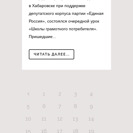
в Хабаровске при поддержке
депутатского корпуса партии «Единая
Россия», состоялся очередной урок
«Школы грамотного потребителя».
Пришедшие...
ЧИТАТЬ ДАЛЕЕ...
1
2
3
4
5
6
7
8
9
10
11
12
13
14
15
16
17
18
19