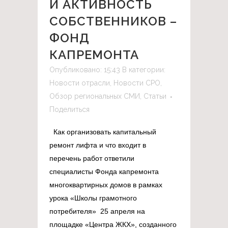
И АКТИВНОСТЬ
СОБСТВЕННИКОВ –
ФОНД
КАПРЕМОНТА
Опубликовано: 15:43
В категории:
Новости отрасли
,
Новости СРО
,
Обзор региональных СМИ
,
Статьи
Поделиться
Как организовать капитальный
ремонт лифта и что входит в
перечень работ ответили
специалисты Фонда капремонта
многоквартирных домов в рамках
урока «Школы грамотного
потребителя» 25 апреля на
площадке «Центра ЖКХ», созданного