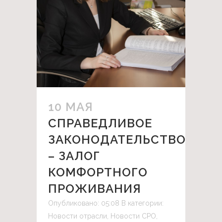
10 МАЯ
СПРАВЕДЛИВОЕ
ЗАКОНОДАТЕЛЬСТВО
– ЗАЛОГ
КОМФОРТНОГО
ПРОЖИВАНИЯ
Опубликовано: 05:08
В категории:
Новости отрасли
,
Новости СРО
,